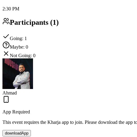
2:30 PM
Participants
(
1
)
Going
:
1
Maybe
:
0
Not Going
:
0
Ahmad
App Required
This event requires the Kharja app to join. Please download the app 
downloadApp